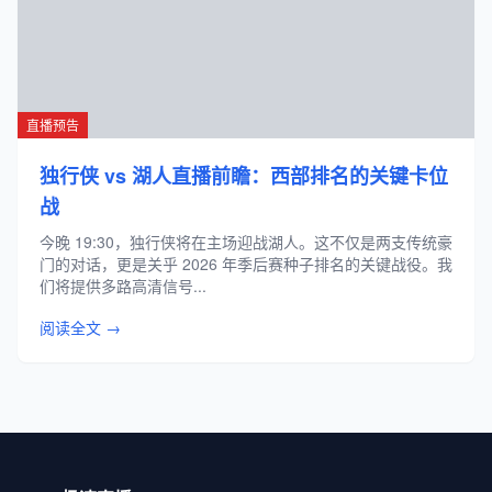
直播预告
独行侠 vs 湖人直播前瞻：西部排名的关键卡位
战
今晚 19:30，独行侠将在主场迎战湖人。这不仅是两支传统豪
门的对话，更是关乎 2026 年季后赛种子排名的关键战役。我
们将提供多路高清信号...
阅读全文 →