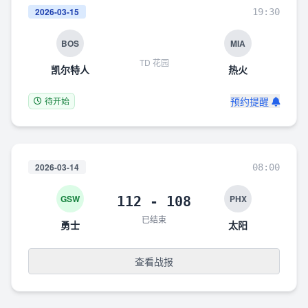
2026-03-15
19:30
BOS
MIA
TD 花园
凯尔特人
热火
预约提醒
待开始
2026-03-14
08:00
GSW
PHX
112 - 108
已结束
勇士
太阳
查看战报