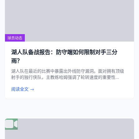
球员动态
湖人队备战报告：防守端如何限制对手三分
雨？
湖人队在最近的比赛中暴露出外线防守漏洞。面对拥有顶级
射手的独行侠队，主教练哈姆强调了轮转速度的重要性...
阅读全文 →