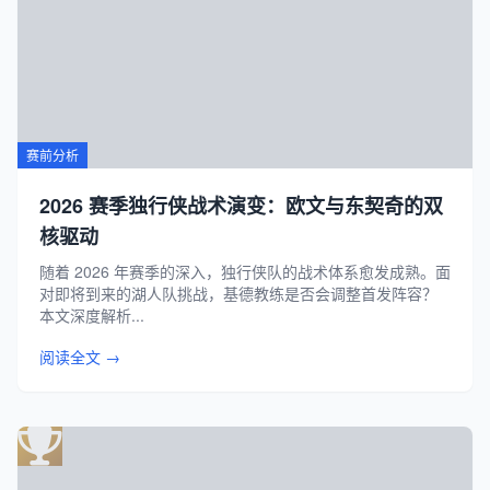
赛前分析
2026 赛季独行侠战术演变：欧文与东契奇的双
核驱动
随着 2026 年赛季的深入，独行侠队的战术体系愈发成熟。面
对即将到来的湖人队挑战，基德教练是否会调整首发阵容？
本文深度解析...
阅读全文 →